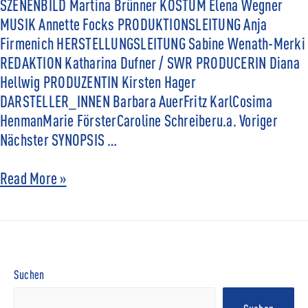
SZENENBILD Martina Brünner KOSTÜM Elena Wegner
MUSIK Annette Focks PRODUKTIONSLEITUNG Anja
Firmenich HERSTELLUNGSLEITUNG Sabine Wenath-Merki
REDAKTION Katharina Dufner / SWR PRODUCERIN Diana
Hellwig PRODUZENTIN Kirsten Hager
DARSTELLER_INNEN Barbara AuerFritz KarlCosima
HenmanMarie FörsterCaroline Schreiberu.a. Voriger
Nächster SYNOPSIS …
Read More »
Suchen