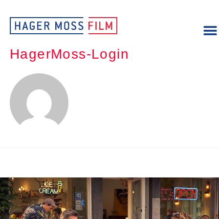
HagerMoss-Login