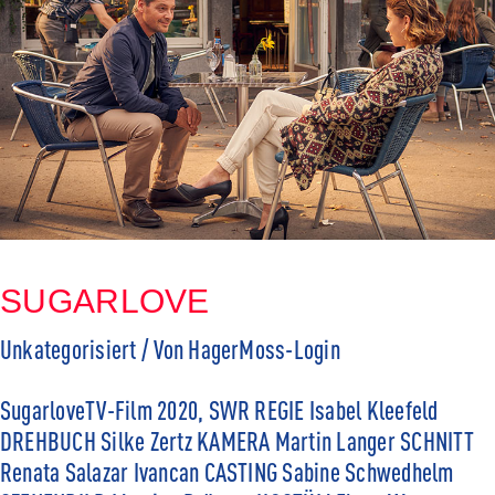
SUGARLOVE
Unkategorisiert
/ Von
HagerMoss-Login
SugarloveTV-Film 2020, SWR REGIE Isabel Kleefeld
DREHBUCH Silke Zertz KAMERA Martin Langer SCHNITT
Renata Salazar Ivancan CASTING Sabine Schwedhelm