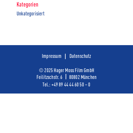
Kategorien
Unkategorisiert
Impressum
Datenschutz
© 2025 Hager Moss Film GmbH
Feilitzschstr. 6
80802 München
Tel.:
+49
89 44 44 60 50 – 0