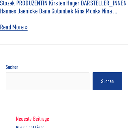
Stozek PRODUZENTIN Kirsten Hager DARSTELLER_INNEN
Hannes Jaenicke Dana Golombek Nina Monka Nina …
Read More »
Suchen
Suchen
Neueste Beiträge
BLoß nicht Liebe