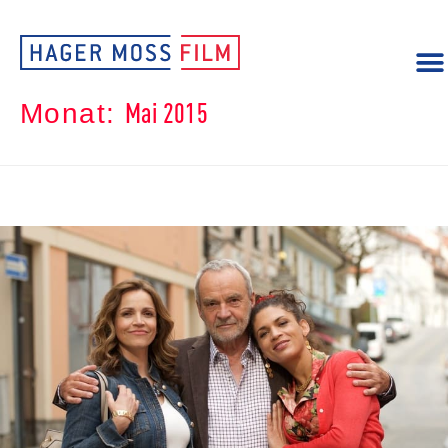
Mai 2015
Monat: