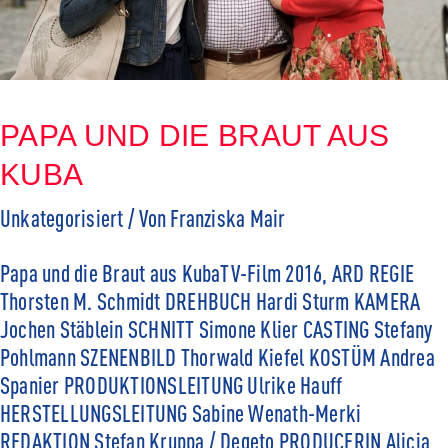
PAPA UND DIE BRAUT AUS
KUBA
Unkategorisiert
/ Von
Franziska Mair
Papa und die Braut aus KubaTV-Film 2016, ARD REGIE
Thorsten M. Schmidt DREHBUCH Hardi Sturm KAMERA
Jochen Stäblein SCHNITT Simone Klier CASTING Stefany
Pohlmann SZENENBILD Thorwald Kiefel KOSTÜM Andrea
Spanier PRODUKTIONSLEITUNG Ulrike Hauff
HERSTELLUNGSLEITUNG Sabine Wenath-Merki
REDAKTION Stefan Kruppa / Degeto PRODUCERIN Alicia