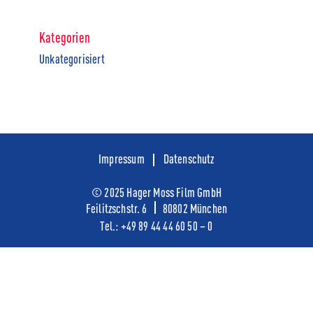
Kategorien
Unkategorisiert
Impressum
Datenschutz
© 2025 Hager Moss Film GmbH
Feilitzschstr. 6
80802 München
Tel.:
+49
89 44 44 60 50 – 0