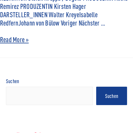
Remirez PRODUZENTIN Kirsten Hager
DARSTELLER_INNEN Walter KreyeIsabelle
RedfernJohann von Bülow Voriger Nächster …
Read More »
Suchen
Suchen