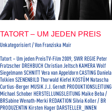
TATORT – UM JEDEN PREIS
Unkategorisiert
/ Von
Franziska Mair
Tatort – Um jeden PreisTV-Film 2009, SWR REGIE Peter
Fratzscher DREHBUCH Christian Jeltsch KAMERA Wolf
Siegelmann SCHNITT Vera van Appeldorn CASTING Daniela
Tolkien SZENENBILD Thorwald Kiefel KOSTÜM Natascha
Curtius-Berger MUSIK J.J. Gerndt PRODUKTIONSLEITUNG
Michael Schober HERSTELLUNGSLEITUNG Maike Beba /
BRSabine Wenath-Merki REDAKTION Silvia Koller / BR
PRODUZENTIN Kirsten Hager DARSTELLER_INNEN