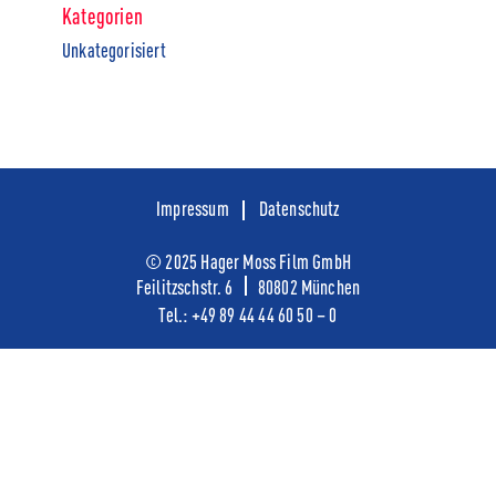
Kategorien
Unkategorisiert
Impressum
Datenschutz
© 2025 Hager Moss Film GmbH
Feilitzschstr. 6
80802 München
Tel.:
+49
89 44 44 60 50 – 0