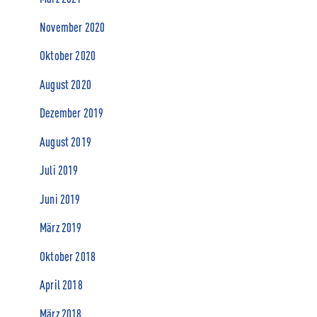
November 2020
Oktober 2020
August 2020
Dezember 2019
August 2019
Juli 2019
Juni 2019
März 2019
Oktober 2018
April 2018
März 2018