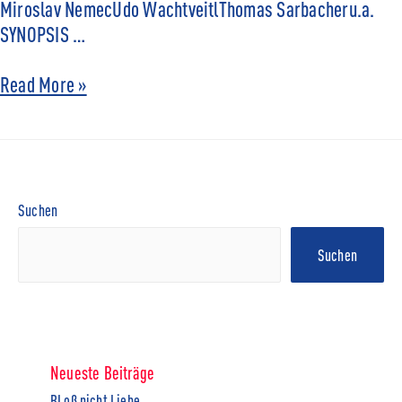
Miroslav NemecUdo WachtveitlThomas Sarbacheru.a.
SYNOPSIS …
Read More »
Suchen
Suchen
Neueste Beiträge
BLoß nicht Liebe