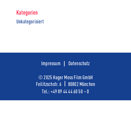
Kategorien
Unkategorisiert
Impressum
Datenschutz
© 2025 Hager Moss Film GmbH
Feilitzschstr. 6
80802 München
Tel.:
+49
89 44 44 60 50 – 0