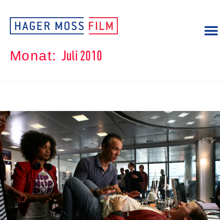
Juli 2010
Monat: