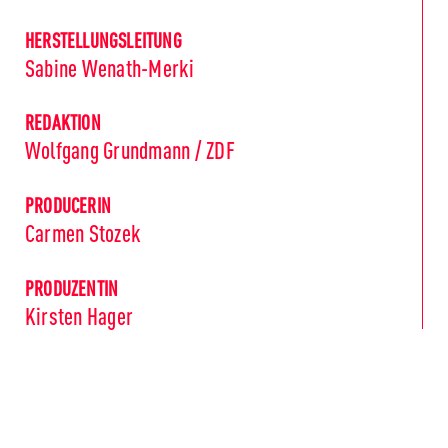
HERSTELLUNGSLEITUNG
Sabine Wenath-Merki
REDAKTION
Wolfgang Grundmann / ZDF
PRODUCERIN
Carmen Stozek
PRODUZENTIN
Kirsten Hager
DARSTELLER_INNEN
Andrea Sawatzki
Thomas Sarbacher