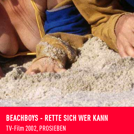
BEACHBOYS - RETTE SICH WER KANN
TV-Film 2002, PROSIEBEN