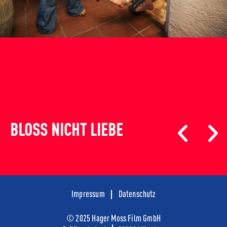
BLOSS NICHT LIEBE
Impressum
Datenschutz
© 2025 Hager Moss Film GmbH